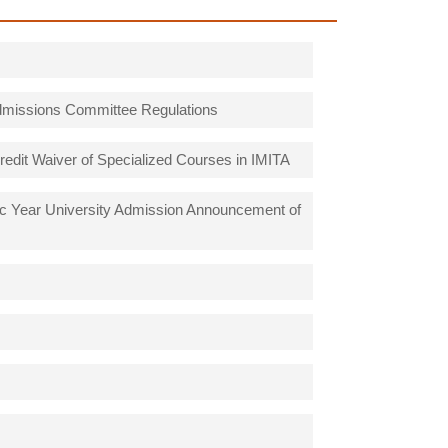
s Committee Regulations
 of Specialized Courses in IMITA
University Admission Announcement of