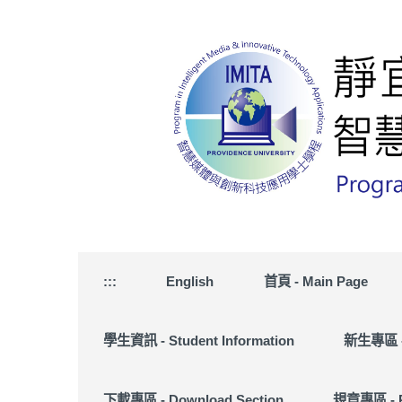
跳
到
主
要
內
容
區
:::
English
首頁 - Main Page
學生資訊 - Student Information
新生專區 - 
下載專區 - Download Section
規章專區 - R