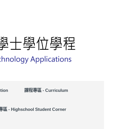
tion
課程專區 - Curriculum
 - Highschool Student Corner