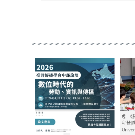
🌏 
程營隊》
Univers