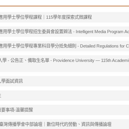
應用學士學位學程課程｜115學年度探索式微課程
招生委員會設置辧法 - Intelligent Media Program Admission
業科目學分抵免細則 - Detailed Regulations for Credit Waiver
備取生名單 - Providence University — 115th Academic Year 
入學面試資訊
生
重要事項-溫馨提醒
26臺灣傳播學會中部論壇｜數位時代的勞動、資訊與傳播論壇