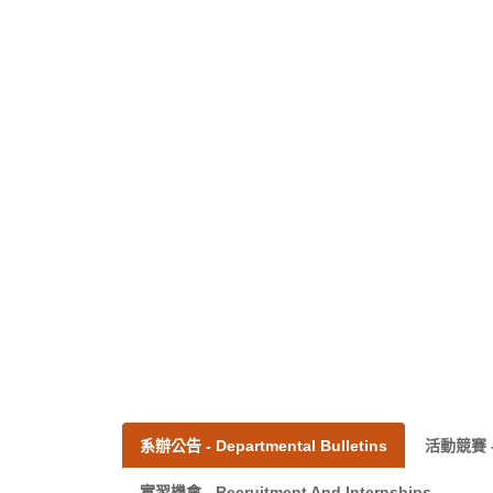
系辦公告 - Departmental Bulletins
活動競賽 - A
實習機會 - Recruitment And Internships